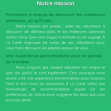
Notre mission
Permettre à chacun de découvrir les meilleures 
adresses, où qu'il soit.
Notre mission est simple : aider les utilisateurs à
découvrir de délicieux plats et les meilleures adresses
autour d'eux. Que vous soyez à domicile ou en voyage, À
La Carte regroupe les notes de ses utilisateurs pour
vous faire découvrir les pépites autour de vous.
Une expérience personnalisée pour ne jamais 
se tromper.
Nous croyons que chaque utilisateur est unique et
que ses goûts le sont également. C'est pourquoi nous
avons créé une expérience personnalisée pour toujours
faire le bon choix au restaurant. À La Carte utilise une
technologie de recommandation basée sur les
préférences de chacun pour suggérer les plats que vous
pourriez aimer.