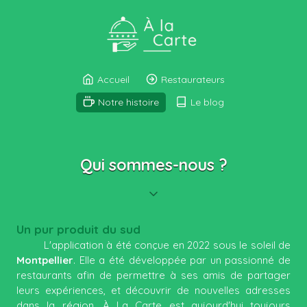
Accueil
Restaurateurs
Notre histoire
Le blog
Qui sommes-nous ?
Un pur produit du sud
L'application à été conçue en 2022 sous le soleil de
Montpellier
. Elle a été développée par un passionné de
restaurants afin de permettre à ses amis de partager
leurs expériences, et découvrir de nouvelles adresses
dans la région. À La Carte est aujourd'hui toujours