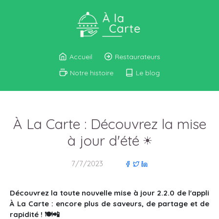
Accueil
Restaurateurs
Notre histoire
Le blog
À La Carte : Découvrez la mise
à jour d'été ☀️
7/7/2023
Découvrez la toute nouvelle mise à jour 2.2.0 de l'appli
À La Carte : encore plus de saveurs, de partage et de
rapidité ! 🍽️📲