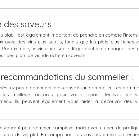
é des saveurs :
du plat, il est également important de prendre en compte l'intens
 avec des vins plus subtils, tandis que les plats plus riches e
s. Par exemple, un vin blanc sec et léger peut accompagner des pl
ur des plats de viande riche en saveurs.
x recommandations du sommelier :
n'hésitez pas à demander des conseils au sommelier. Les sommel
 les meilleurs accords pour votre repas. Décrivez-leur
enu. Ils peuvent également vous aider à découvrir des vi
restaurant peut sembler complexe, mais avec un peu de pratiq
d'accords vin-plat. En comprenant les saveurs du vin, en reche