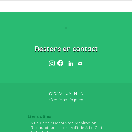
Restons en contact
©2022 JUVENTIN
Mentions légales
Liens utiles :
À La Carte : Découvrez l'application
Restaurateurs : tirez profit de À La Carte