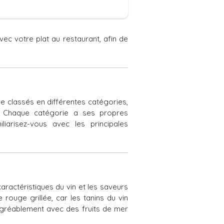
ec votre plat au restaurant, afin de
e classés en différentes catégories,
ts. Chaque catégorie a ses propres
liarisez-vous avec les principales
ractéristiques du vin et les saveurs
rouge grillée, car les tanins du vin
 agréablement avec des fruits de mer