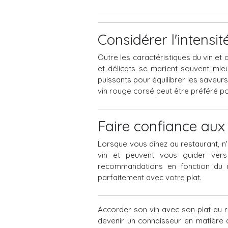
Considérer l'intensit
Outre les caractéristiques du vin et 
et délicats se marient souvent mieux
puissants pour équilibrer les saveur
vin rouge corsé peut être préféré po
Faire confiance au
Lorsque vous dînez au restaurant, 
vin et peuvent vous guider vers
recommandations en fonction du m
parfaitement avec votre plat.
Accorder son vin avec son plat au 
devenir un connaisseur en matière 