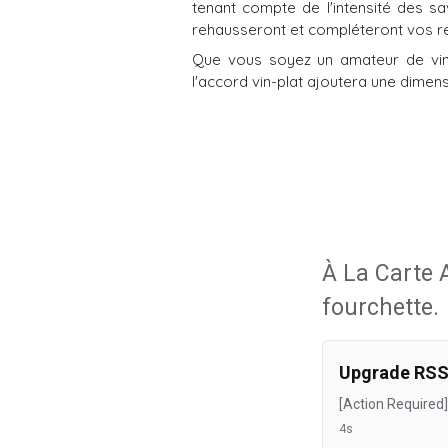
tenant compte de l'intensité des s
rehausseront et compléteront vos r
Que vous soyez un amateur de vin 
l'accord vin-plat ajoutera une dimen