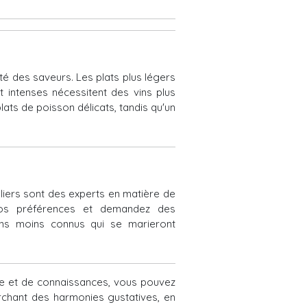
ité des saveurs. Les plats plus légers
t intenses nécessitent des vins plus
ats de poisson délicats, tandis qu'un
iers sont des experts en matière de
 vos préférences et demandez des
ns moins connus qui se marieront
ue et de connaissances, vous pouvez
rchant des harmonies gustatives, en