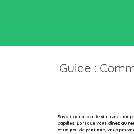
Guide : Comm
Savoir accorder le vin avec son pl
papilles. Lorsque vous dînez au re
et un peu de pratique, vous pouv