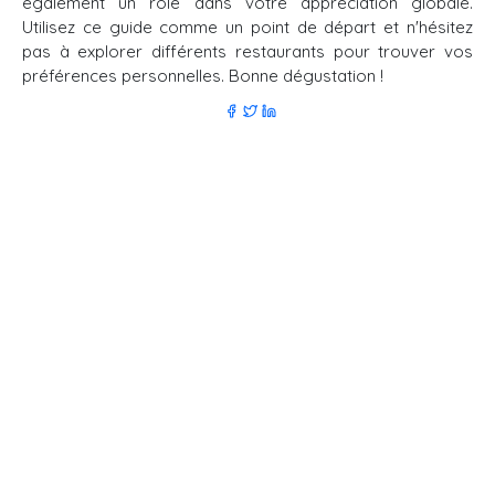
également un rôle dans votre appréciation globale.
Utilisez ce guide comme un point de départ et n'hésitez
pas à explorer différents restaurants pour trouver vos
préférences personnelles. Bonne dégustation !