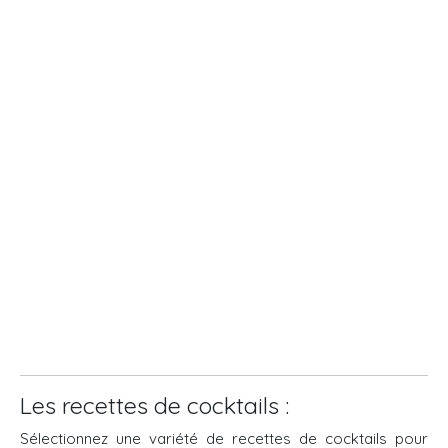
Les recettes de cocktails :
Sélectionnez une variété de recettes de cocktails pour