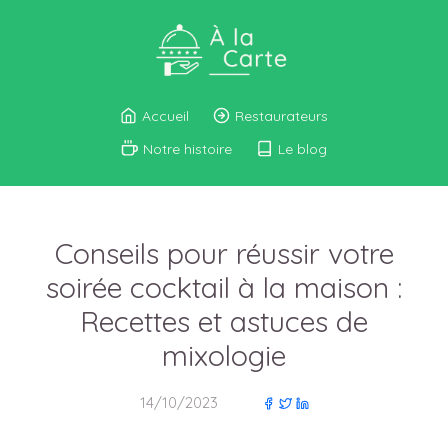
Accueil
Restaurateurs
Notre histoire
Le blog
Conseils pour réussir votre
soirée cocktail à la maison :
Recettes et astuces de
mixologie
14/10/2023