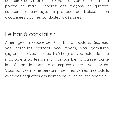
souhaitez servir et assurez-vous d'avoir les recettes à
portée de main. Préparez des glaçons en quantité
suffisante, et envisagez de proposer des boissons non
alcoolisées pour les conducteurs désignés.
Le bar à cocktails :
Aménagez un espace dédié au bar à cocktails. Disposez
vos bouteilles d'alcool, vos mixers, vos garnitures
(agrumes, olives, herbes fraîches) et vos ustensiles de
mixologie à portée de main. Un bar bien organisé facilite
la création de cocktails et impressionnera vos invités.
Vous pouvez même personnaliser des verres à cocktails
avec des étiquettes amusantes pour une touche spéciale.