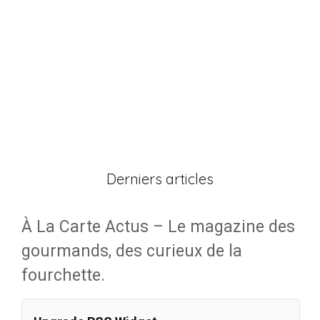
Derniers articles