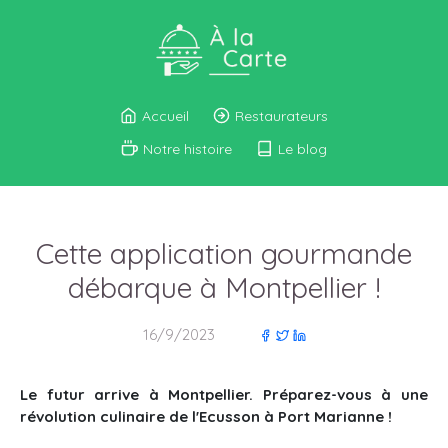
Accueil
Restaurateurs
Notre histoire
Le blog
Cette application gourmande
débarque à Montpellier !
16/9/2023
Le futur arrive à Montpellier. Préparez-vous à une
révolution culinaire de l'Ecusson à Port Marianne !