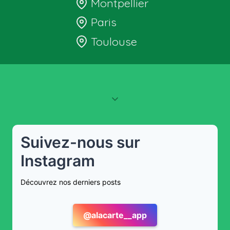
Montpellier
Paris
Toulouse