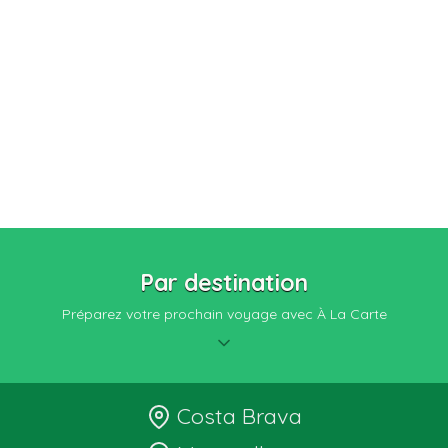
Par destination
Préparez votre prochain voyage avec À La Carte
Costa Brava