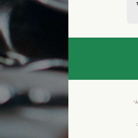
"À
 Consultez les notes des utilisateurs avant de commander, et notez les 