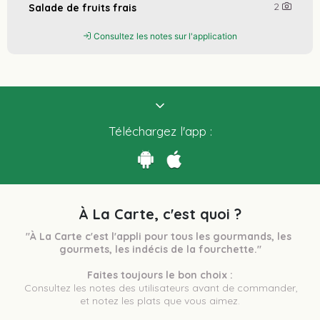
2
Salade de fruits frais
Consultez les notes sur l'application
Téléchargez l'app :
À La Carte, c'est quoi ?
"À La Carte c'est l'appli pour tous les gourmands, les 
gourmets, les indécis de la fourchette."
Faites toujours le bon choix :
 Consultez les notes des utilisateurs avant de commander, 
et notez les plats que vous aimez.