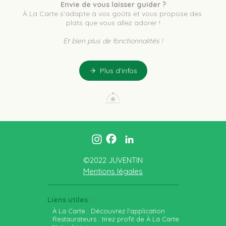
Envie de vous laisser guider ?
À La Carte s'adapte à vos goûts et vous propose des 
plats que vous allez adorer !
Et bien plus de fonctionnalités !
Plus d'infos
©2022 JUVENTIN
Mentions légales
Liens utiles :
À La Carte : Découvrez l'application
Restaurateurs : tirez profit de À La Carte