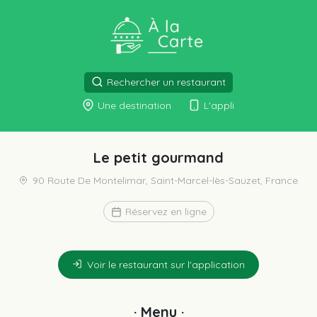
Rechercher un restaurant
Une destination
L'appli
Le petit gourmand
90 Route De Montelimar, Saint-Marcel-lès-Sauzet, France
Réservez en ligne
Voir le restaurant sur l'application
· Menu ·