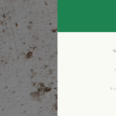
"À
 Consultez les notes des utilisateurs avant de commander, et notez les 
À L