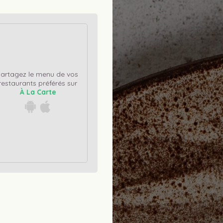
artagez le menu de vos 
restaurants préférés sur
À La Carte