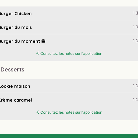
1
Burger Chicken
1
Burger du mois
1
Burger du moment 🍔
Consultez les notes sur l'application
 Desserts
1
Cookie maison
1
Crème caramel
Consultez les notes sur l'application