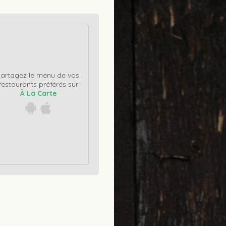
artagez le menu de vos 
restaurants préférés sur
À La Carte