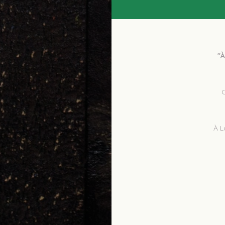
"À
 Consultez les notes des utilisateurs avant de commander, et notez les 
À L