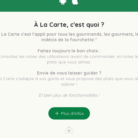
À La Carte, c'est quoi ?
 La Carte c'est l'appli pour tous les gourmands, les gourmets, le
indécis de la fourchette."
Faites toujours le bon choix :
plats que vous aimez.
Envie de vous laisser guider ?
a Carte s'adapte à vos goûts et vous propose des plats que vous all
adorer !
Et bien plus de fonctionnalités !
Plus d'infos