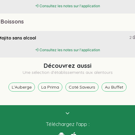
Consultez les notes sur l'application
 Boissons
2
Mojito sans alcool
Consultez les notes sur l'application
Découvrez aussi
Une sélection d'établissements aux alentours
L'Auberge
La Prima
Coté Saveurs
Au Buffet
Téléchargez l'app :