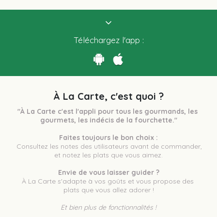
Téléchargez l'app :
À La Carte, c'est quoi ?
"À La Carte c'est l'appli pour tous les gourmands, les 
gourmets, les indécis de la fourchette."
Faites toujours le bon choix :
 Consultez les notes des utilisateurs avant de commander, 
et notez les plats que vous aimez.
Envie de vous laisser guider ?
À La Carte s'adapte à vos goûts et vous propose des 
plats que vous allez adorer !
Et bien plus de fonctionnalités !