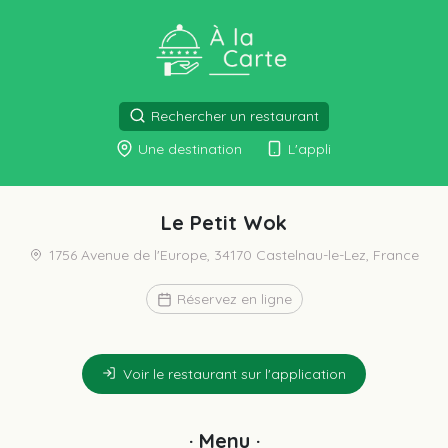
Rechercher un restaurant
Une destination
L'appli
Le Petit Wok
1756 Avenue de l'Europe, 34170 Castelnau-le-Lez, France
Réservez en ligne
Voir le restaurant sur l'application
· Menu ·