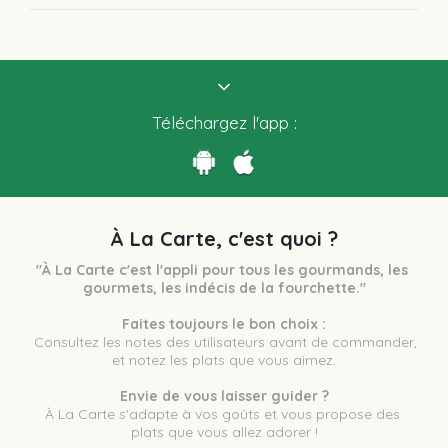
Téléchargez l'app :
À La Carte, c'est quoi ?
"À La Carte c'est l'appli pour tous les gourmands, les 
gourmets, les indécis de la fourchette."
Faites toujours le bon choix :
 Consultez les notes des utilisateurs avant de commander, 
et notez les plats que vous aimez.
Envie de vous laisser guider ?
À La Carte s'adapte à vos goûts et vous propose des 
plats que vous allez adorer !