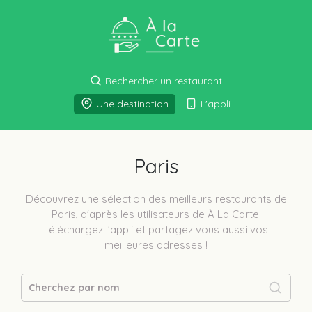
Rechercher un restaurant
Une destination
L'appli
Paris
Découvrez une sélection des meilleurs restaurants de
Paris
, d'après les utilisateurs de À La Carte.
Téléchargez l'appli et partagez vous aussi vos
meilleures adresses !